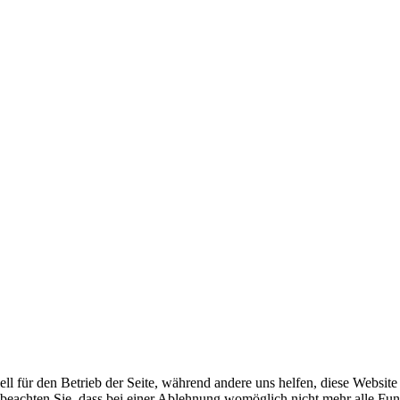
ell für den Betrieb der Seite, während andere uns helfen, diese Websit
 beachten Sie, dass bei einer Ablehnung womöglich nicht mehr alle Funk