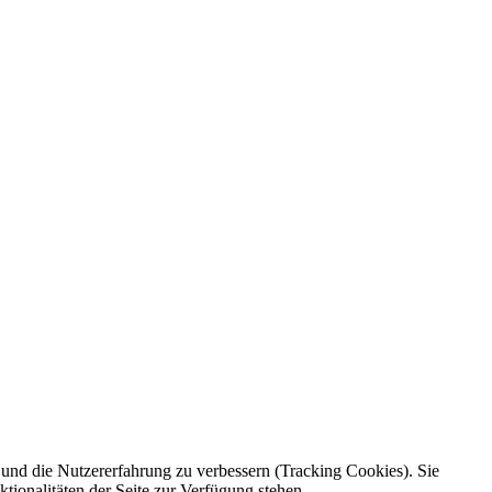
e und die Nutzererfahrung zu verbessern (Tracking Cookies). Sie
tionalitäten der Seite zur Verfügung stehen.