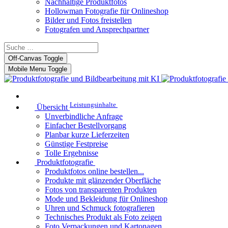
Nachhaltige Produktfotos
Hollowman Fotografie für Onlineshop
Bilder und Fotos freistellen
Fotografen und Ansprechpartner
Off-Canvas Toggle
Mobile Menu Toggle
Leistungsinhalte
Übersicht
Unverbindliche Anfrage
Einfacher Bestellvorgang
Planbar kurze Lieferzeiten
Günstige Festpreise
Tolle Ergebnisse
Produktfotografie
Produktfotos online bestellen...
Produkte mit glänzender Oberfläche
Fotos von transparenten Produkten
Mode und Bekleidung für Onlineshop
Uhren und Schmuck fotografieren
Technisches Produkt als Foto zeigen
Foto Verpackungen und Kartonagen