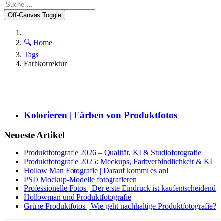
Off-Canvas Toggle
🔍 Home
Tags
Farbkorrektur
Kolorieren | Färben von Produktfotos
Neueste Artikel
Produktfotografie 2026 – Qualität, KI & Studiofotografie
Produktfotografie 2025: Mockups, Farbverbindlichkeit & KI
Hollow Man Fotografie | Darauf kommt es an!
PSD Mockup-Modelle fotografieren
Professionelle Fotos | Der erste Eindruck ist kaufentscheidend
Hollowman und Produktfotografie
Grüne Produktfotos | Wie geht nachhaltige Produktfotografie?