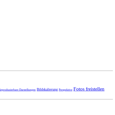
Fotos freistellen
Bildskalierung
eproduzierbare Darstellungen
Perspektive