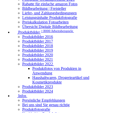
Rabatte für einfache amazon Fotos
Bildbearbeitung | Freisteller
Liefer- und Zahlungsbedingungen
Leistungsinhalte Produktfotografie
Preiskalkulation Fotoarbeiten
Übersicht Digitale Bildbearbeitung
> 8000 Arbeitsbeispiele
Produktbilder
Produktbilder 2016
Produktbilder 2017
Produktbilder 2018
Produktbilder 2019
Produktbilder 2020
Produktbilder 2021
Produktbilder 2022
Produktfotos von Produkten in
Anwendung
Haushaltwaren, Drogerieartikel und
Kosmetikprodukte
Produktbilder 2023
Produktbilder 2024
Infos
Persönliche Empfehlungen
Bei uns sind Sie genau richtig
Produktfotografie