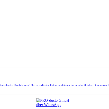
htungskosten
Konfektionsgröße
zuverlässige Fotoproduktionen
technische Objekte
Stoppuhren
R