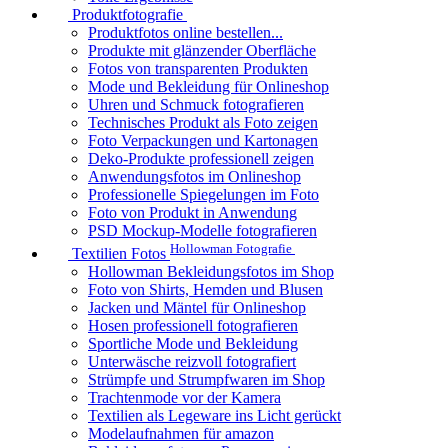
Produktfotografie
Produktfotos online bestellen...
Produkte mit glänzender Oberfläche
Fotos von transparenten Produkten
Mode und Bekleidung für Onlineshop
Uhren und Schmuck fotografieren
Technisches Produkt als Foto zeigen
Foto Verpackungen und Kartonagen
Deko-Produkte professionell zeigen
Anwendungsfotos im Onlineshop
Professionelle Spiegelungen im Foto
Foto von Produkt in Anwendung
PSD Mockup-Modelle fotografieren
Hollowman Fotografie
Textilien Fotos
Hollowman Bekleidungsfotos im Shop
Foto von Shirts, Hemden und Blusen
Jacken und Mäntel für Onlineshop
Hosen professionell fotografieren
Sportliche Mode und Bekleidung
Unterwäsche reizvoll fotografiert
Strümpfe und Strumpfwaren im Shop
Trachtenmode vor der Kamera
Textilien als Legeware ins Licht gerückt
Modelaufnahmen für amazon