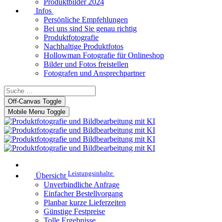
Produktbilder 2024
Infos
Persönliche Empfehlungen
Bei uns sind Sie genau richtig
Produktfotografie
Nachhaltige Produktfotos
Hollowman Fotografie für Onlineshop
Bilder und Fotos freistellen
Fotografen und Ansprechpartner
Off-Canvas Toggle
Mobile Menu Toggle
Leistungsinhalte
Übersicht
Unverbindliche Anfrage
Einfacher Bestellvorgang
Planbar kurze Lieferzeiten
Günstige Festpreise
Tolle Ergebnisse