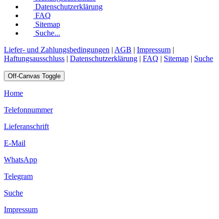
Datenschutzerklärung
FAQ
Sitemap
Suche...
Liefer- und Zahlungsbedingungen
|
AGB
|
Impressum
|
Haftungsausschluss
|
Datenschutzerklärung
|
FAQ
|
Sitemap
|
Suche
Off-Canvas Toggle
Home
Telefonnummer
Lieferanschrift
E-Mail
WhatsApp
Telegram
Suche
Impressum