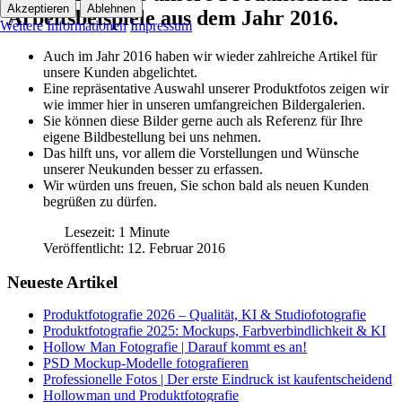
Akzeptieren
Ablehnen
Arbeitsbeispiele aus dem Jahr 2016.
Weitere Informationen
Impressum
Auch im Jahr 2016 haben wir wieder zahlreiche Artikel für
unsere Kunden abgelichtet.
Eine repräsentative Auswahl unserer Produktfotos zeigen wir
wie immer hier in unseren umfangreichen Bildergalerien.
Sie können diese Bilder gerne auch als Referenz für Ihre
eigene Bildbestellung bei uns nehmen.
Das hilft uns, vor allem die Vorstellungen und Wünsche
unserer Neukunden besser zu erfassen.
Wir würden uns freuen, Sie schon bald als neuen Kunden
begrüßen zu dürfen.
Lesezeit: 1 Minute
Veröffentlicht: 12. Februar 2016
Neueste Artikel
Produktfotografie 2026 – Qualität, KI & Studiofotografie
Produktfotografie 2025: Mockups, Farbverbindlichkeit & KI
Hollow Man Fotografie | Darauf kommt es an!
PSD Mockup-Modelle fotografieren
Professionelle Fotos | Der erste Eindruck ist kaufentscheidend
Hollowman und Produktfotografie