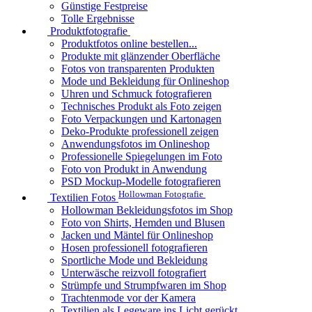
Günstige Festpreise
Tolle Ergebnisse
Produktfotografie
Produktfotos online bestellen...
Produkte mit glänzender Oberfläche
Fotos von transparenten Produkten
Mode und Bekleidung für Onlineshop
Uhren und Schmuck fotografieren
Technisches Produkt als Foto zeigen
Foto Verpackungen und Kartonagen
Deko-Produkte professionell zeigen
Anwendungsfotos im Onlineshop
Professionelle Spiegelungen im Foto
Foto von Produkt in Anwendung
PSD Mockup-Modelle fotografieren
Hollowman Fotografie
Textilien Fotos
Hollowman Bekleidungsfotos im Shop
Foto von Shirts, Hemden und Blusen
Jacken und Mäntel für Onlineshop
Hosen professionell fotografieren
Sportliche Mode und Bekleidung
Unterwäsche reizvoll fotografiert
Strümpfe und Strumpfwaren im Shop
Trachtenmode vor der Kamera
Textilien als Legeware ins Licht gerückt