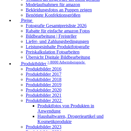
Modelaufnahmen für amazon
Bekleidungsfotos an Puppen zeigen
Benötigte Konfektionsgrößen
Preise
Fotografie Gesamtpreisliste 2026
Rabatte für einfache amazon Fotos
Bildbearbeitung | Freisteller
Liefer- und Zahlungsbedingungen
Leistungsinhalte Produktfotografie
Preiskalkulation Fotoarbeiten
Übersicht Digitale Bildbearbeitung
> 8000 Arbeitsbeispiele
Produktbilder
Produktbilder 2016
Produktbilder 2017
Produktbilder 2018
Produktbilder 2019
Produktbilder 2020
Produktbilder 2021
Produktbilder 2022
Produktfotos von Produkten in
Anwendung
Haushaltwaren, Drogerieartikel und
Kosmetikprodukte
Produktbilder 2023