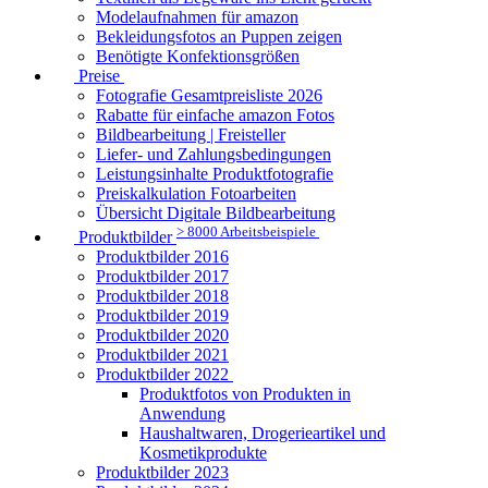
Modelaufnahmen für amazon
Bekleidungsfotos an Puppen zeigen
Benötigte Konfektionsgrößen
Preise
Fotografie Gesamtpreisliste 2026
Rabatte für einfache amazon Fotos
Bildbearbeitung | Freisteller
Liefer- und Zahlungsbedingungen
Leistungsinhalte Produktfotografie
Preiskalkulation Fotoarbeiten
Übersicht Digitale Bildbearbeitung
> 8000 Arbeitsbeispiele
Produktbilder
Produktbilder 2016
Produktbilder 2017
Produktbilder 2018
Produktbilder 2019
Produktbilder 2020
Produktbilder 2021
Produktbilder 2022
Produktfotos von Produkten in
Anwendung
Haushaltwaren, Drogerieartikel und
Kosmetikprodukte
Produktbilder 2023