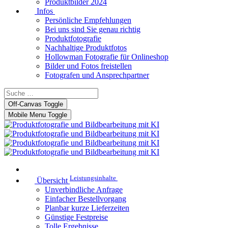
Produktbilder 2024
Infos
Persönliche Empfehlungen
Bei uns sind Sie genau richtig
Produktfotografie
Nachhaltige Produktfotos
Hollowman Fotografie für Onlineshop
Bilder und Fotos freistellen
Fotografen und Ansprechpartner
Off-Canvas Toggle
Mobile Menu Toggle
Leistungsinhalte
Übersicht
Unverbindliche Anfrage
Einfacher Bestellvorgang
Planbar kurze Lieferzeiten
Günstige Festpreise
Tolle Ergebnisse