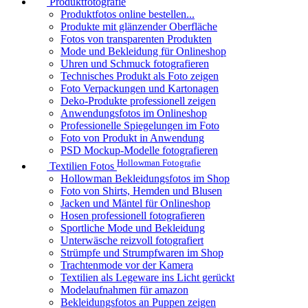
Produktfotografie
Produktfotos online bestellen...
Produkte mit glänzender Oberfläche
Fotos von transparenten Produkten
Mode und Bekleidung für Onlineshop
Uhren und Schmuck fotografieren
Technisches Produkt als Foto zeigen
Foto Verpackungen und Kartonagen
Deko-Produkte professionell zeigen
Anwendungsfotos im Onlineshop
Professionelle Spiegelungen im Foto
Foto von Produkt in Anwendung
PSD Mockup-Modelle fotografieren
Hollowman Fotografie
Textilien Fotos
Hollowman Bekleidungsfotos im Shop
Foto von Shirts, Hemden und Blusen
Jacken und Mäntel für Onlineshop
Hosen professionell fotografieren
Sportliche Mode und Bekleidung
Unterwäsche reizvoll fotografiert
Strümpfe und Strumpfwaren im Shop
Trachtenmode vor der Kamera
Textilien als Legeware ins Licht gerückt
Modelaufnahmen für amazon
Bekleidungsfotos an Puppen zeigen