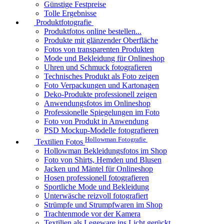
Günstige Festpreise
Tolle Ergebnisse
Produktfotografie
Produktfotos online bestellen...
Produkte mit glänzender Oberfläche
Fotos von transparenten Produkten
Mode und Bekleidung für Onlineshop
Uhren und Schmuck fotografieren
Technisches Produkt als Foto zeigen
Foto Verpackungen und Kartonagen
Deko-Produkte professionell zeigen
Anwendungsfotos im Onlineshop
Professionelle Spiegelungen im Foto
Foto von Produkt in Anwendung
PSD Mockup-Modelle fotografieren
Hollowman Fotografie
Textilien Fotos
Hollowman Bekleidungsfotos im Shop
Foto von Shirts, Hemden und Blusen
Jacken und Mäntel für Onlineshop
Hosen professionell fotografieren
Sportliche Mode und Bekleidung
Unterwäsche reizvoll fotografiert
Strümpfe und Strumpfwaren im Shop
Trachtenmode vor der Kamera
Textilien als Legeware ins Licht gerückt