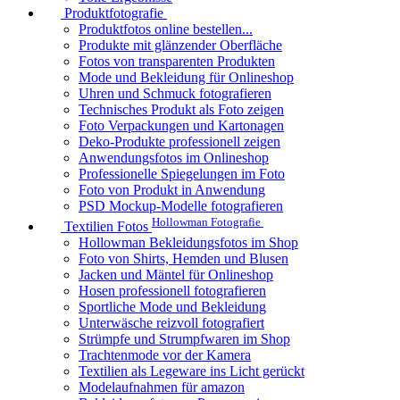
Produktfotografie
Produktfotos online bestellen...
Produkte mit glänzender Oberfläche
Fotos von transparenten Produkten
Mode und Bekleidung für Onlineshop
Uhren und Schmuck fotografieren
Technisches Produkt als Foto zeigen
Foto Verpackungen und Kartonagen
Deko-Produkte professionell zeigen
Anwendungsfotos im Onlineshop
Professionelle Spiegelungen im Foto
Foto von Produkt in Anwendung
PSD Mockup-Modelle fotografieren
Hollowman Fotografie
Textilien Fotos
Hollowman Bekleidungsfotos im Shop
Foto von Shirts, Hemden und Blusen
Jacken und Mäntel für Onlineshop
Hosen professionell fotografieren
Sportliche Mode und Bekleidung
Unterwäsche reizvoll fotografiert
Strümpfe und Strumpfwaren im Shop
Trachtenmode vor der Kamera
Textilien als Legeware ins Licht gerückt
Modelaufnahmen für amazon