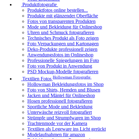
Produktfotografie
Produktfotos online bestellen...
Produkte mit glänzender Oberfläche
Fotos von transparenten Produkten
Mode und Bekleidung für Onlineshop
Uhren und Schmuck fotografieren
Technisches Produkt als Foto zeigen
Foto Verpackungen und Kartonagen
Deko-Produkte professionell zeigen
Anwendungsfotos im Onlineshop
Professionelle Spiegelungen im Foto
Foto von Produkt in Anwendung
PSD Mockup-Modelle fotografieren
Hollowman Fotografie
Textilien Fotos
Hollowman Bekleidungsfotos im Shop
Foto von Shirts, Hemden und Blusen
Jacken und Mäntel für Onlineshop
Hosen professionell fotografieren
Sportliche Mode und Bekleidung
Unterwäsche reizvoll fotografiert
Strümpfe und Strumpfwaren im Shop
Trachtenmode vor der Kamera
Textilien als Legeware ins Licht gerückt
Modelaufnahmen für amazon