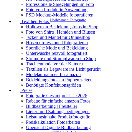
Professionelle Spiegelungen im Foto
Foto von Produkt in Anwendung
PSD Mockup-Modelle fotografieren
Hollowman Fotografie
Textilien Fotos
Hollowman Bekleidungsfotos im Shop
Foto von Shirts, Hemden und Blusen
Jacken und Mäntel für Onlineshop
Hosen professionell fotografieren
Sportliche Mode und Bekleidung
Unterwäsche reizvoll fotografiert
Strümpfe und Strumpfwaren im Shop
Trachtenmode vor der Kamera
Textilien als Legeware ins Licht gerückt
Modelaufnahmen für amazon
Bekleidungsfotos an Puppen zeigen
Benötigte Konfektionsgrößen
Preise
Fotografie Gesamtpreisliste 2026
Rabatte für einfache amazon Fotos
Bildbearbeitung | Freisteller
Liefer- und Zahlungsbedingungen
Leistungsinhalte Produktfotografie
Preiskalkulation Fotoarbeiten
Übersicht Digitale Bildbearbeitung