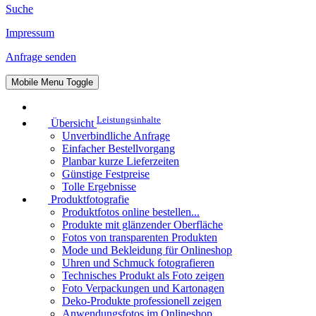
Suche
Impressum
Anfrage senden
Mobile Menu Toggle
Leistungsinhalte
Übersicht
Unverbindliche Anfrage
Einfacher Bestellvorgang
Planbar kurze Lieferzeiten
Günstige Festpreise
Tolle Ergebnisse
Produktfotografie
Produktfotos online bestellen...
Produkte mit glänzender Oberfläche
Fotos von transparenten Produkten
Mode und Bekleidung für Onlineshop
Uhren und Schmuck fotografieren
Technisches Produkt als Foto zeigen
Foto Verpackungen und Kartonagen
Deko-Produkte professionell zeigen
Anwendungsfotos im Onlineshop