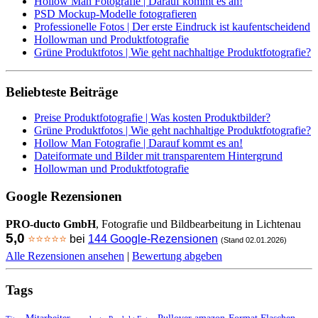
Hollow Man Fotografie | Darauf kommt es an!
PSD Mockup-Modelle fotografieren
Professionelle Fotos | Der erste Eindruck ist kaufentscheidend
Hollowman und Produktfotografie
Grüne Produktfotos | Wie geht nachhaltige Produktfotografie?
Beliebteste Beiträge
Preise Produktfotografie | Was kosten Produktbilder?
Grüne Produktfotos | Wie geht nachhaltige Produktfotografie?
Hollow Man Fotografie | Darauf kommt es an!
Dateiformate und Bilder mit transparentem Hintergrund
Hollowman und Produktfotografie
Google Rezensionen
PRO-ducto GmbH
, Fotografie und Bildbearbeitung in Lichtenau
5,0
⭐⭐⭐⭐⭐
bei
144 Google-Rezensionen
(Stand 02.01.2026)
Alle Rezensionen ansehen
|
Bewertung abgeben
Tags