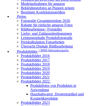
Modelaufnahmen für amazon
Bekleidungsfotos an Puppen zeigen
Benötigte Konfektionsgrößen
Preise
Fotografie Gesamtpreisliste 2026
Rabatte für einfache amazon Fotos
Bildbearbeitung | Freisteller
Liefer- und Zahlungsbedingungen
Leistungsinhalte Produktfotografie
Preiskalkulation Fotoarbeiten
Übersicht Digitale Bildbearbeitung
> 8000 Arbeitsbeispiele
Produktbilder
Produktbilder 2016
Produktbilder 2017
Produktbilder 2018
Produktbilder 2019
Produktbilder 2020
Produktbilder 2021
Produktbilder 2022
Produktfotos von Produkten in
Anwendung
Haushaltwaren, Drogerieartikel und
Kosmetikprodukte
Produktbilder 2023