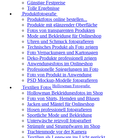
Günstige Festpreise
Tolle Ergebnisse
Produktfotografie
Produktfotos online bestellen...
Produkte mit glänzender Oberfläche
Fotos von transparenten Produkten
Mode und Bekleidung für Onlineshop
Uhren und Schmuck fotografieren
Technisches Produkt als Foto zeigen
Foto Verpackungen und Kartonagen
Deko-Produkte professionell zeigen
Anwendungsfotos im Onlineshop
Professionelle Spiegelungen im Foto
Foto von Produkt in Anwendung
PSD Mockup-Modelle fotografieren
Hollowman Fotografie
Textilien Fotos
Hollowman Bekleidungsfotos im Shop
Foto von Shirts, Hemden und Blusen
Jacken und Mäntel für Onlineshop
Hosen professionell fotografieren
Sportliche Mode und Bekleidung
Unterwäsche reizvoll fotografiert
Strümpfe und Strumpfwaren im Shop
Trachtenmode vor der Kamera
Textilien als Legeware ins Licht gerückt