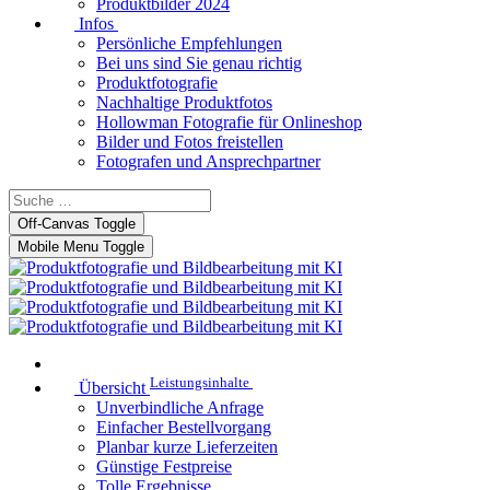
Produktbilder 2024
Infos
Persönliche Empfehlungen
Bei uns sind Sie genau richtig
Produktfotografie
Nachhaltige Produktfotos
Hollowman Fotografie für Onlineshop
Bilder und Fotos freistellen
Fotografen und Ansprechpartner
Off-Canvas Toggle
Mobile Menu Toggle
Leistungsinhalte
Übersicht
Unverbindliche Anfrage
Einfacher Bestellvorgang
Planbar kurze Lieferzeiten
Günstige Festpreise
Tolle Ergebnisse