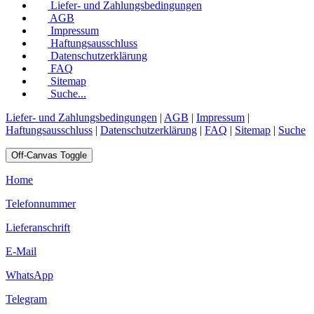
Liefer- und Zahlungsbedingungen
AGB
Impressum
Haftungsausschluss
Datenschutzerklärung
FAQ
Sitemap
Suche...
Liefer- und Zahlungsbedingungen
|
AGB
|
Impressum
|
Haftungsausschluss
|
Datenschutzerklärung
|
FAQ
|
Sitemap
|
Suche
Off-Canvas Toggle
Home
Telefonnummer
Lieferanschrift
E-Mail
WhatsApp
Telegram