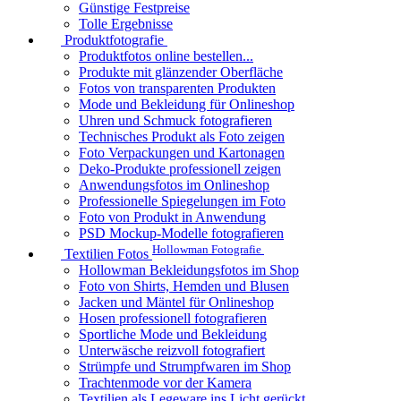
Günstige Festpreise
Tolle Ergebnisse
Produktfotografie
Produktfotos online bestellen...
Produkte mit glänzender Oberfläche
Fotos von transparenten Produkten
Mode und Bekleidung für Onlineshop
Uhren und Schmuck fotografieren
Technisches Produkt als Foto zeigen
Foto Verpackungen und Kartonagen
Deko-Produkte professionell zeigen
Anwendungsfotos im Onlineshop
Professionelle Spiegelungen im Foto
Foto von Produkt in Anwendung
PSD Mockup-Modelle fotografieren
Hollowman Fotografie
Textilien Fotos
Hollowman Bekleidungsfotos im Shop
Foto von Shirts, Hemden und Blusen
Jacken und Mäntel für Onlineshop
Hosen professionell fotografieren
Sportliche Mode und Bekleidung
Unterwäsche reizvoll fotografiert
Strümpfe und Strumpfwaren im Shop
Trachtenmode vor der Kamera
Textilien als Legeware ins Licht gerückt