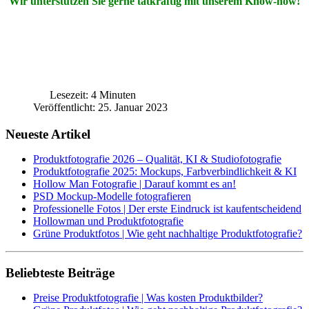
Wir unterstützen Sie gerne tatkräftig mit unserem Know-how!
Lesezeit: 4 Minuten
Veröffentlicht: 25. Januar 2023
Neueste Artikel
Produktfotografie 2026 – Qualität, KI & Studiofotografie
Produktfotografie 2025: Mockups, Farbverbindlichkeit & KI
Hollow Man Fotografie | Darauf kommt es an!
PSD Mockup-Modelle fotografieren
Professionelle Fotos | Der erste Eindruck ist kaufentscheidend
Hollowman und Produktfotografie
Grüne Produktfotos | Wie geht nachhaltige Produktfotografie?
Beliebteste Beiträge
Preise Produktfotografie | Was kosten Produktbilder?