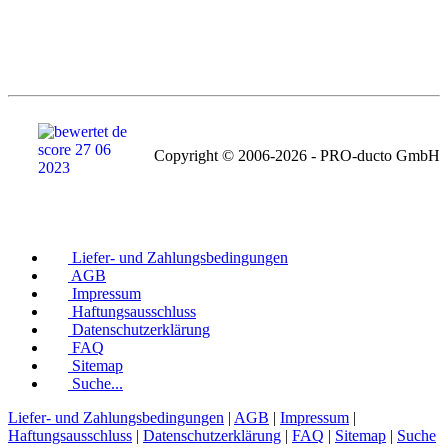
Copyright © 2006-2026 - PRO-ducto GmbH
Liefer- und Zahlungsbedingungen
AGB
Impressum
Haftungsausschluss
Datenschutzerklärung
FAQ
Sitemap
Suche...
Liefer- und Zahlungsbedingungen
|
AGB
|
Impressum
|
Haftungsausschluss
|
Datenschutzerklärung
|
FAQ
|
Sitemap
|
Suche