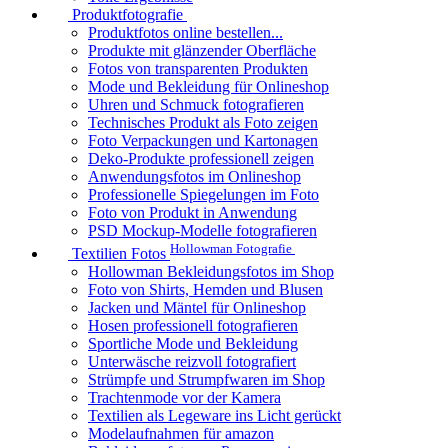
Produktfotografie
Produktfotos online bestellen...
Produkte mit glänzender Oberfläche
Fotos von transparenten Produkten
Mode und Bekleidung für Onlineshop
Uhren und Schmuck fotografieren
Technisches Produkt als Foto zeigen
Foto Verpackungen und Kartonagen
Deko-Produkte professionell zeigen
Anwendungsfotos im Onlineshop
Professionelle Spiegelungen im Foto
Foto von Produkt in Anwendung
PSD Mockup-Modelle fotografieren
Hollowman Fotografie
Textilien Fotos
Hollowman Bekleidungsfotos im Shop
Foto von Shirts, Hemden und Blusen
Jacken und Mäntel für Onlineshop
Hosen professionell fotografieren
Sportliche Mode und Bekleidung
Unterwäsche reizvoll fotografiert
Strümpfe und Strumpfwaren im Shop
Trachtenmode vor der Kamera
Textilien als Legeware ins Licht gerückt
Modelaufnahmen für amazon