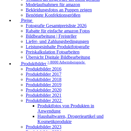
Modelaufnahmen für amazon
Bekleidungsfotos an Puppen zeigen
Benötigte Konfektionsgrößen
Preise
Fotografie Gesamtpreisliste 2026
Rabatte für einfache amazon Fotos
Bildbearbeitung | Freisteller
Liefer- und Zahlungsbedingungen
Leistungsinhalte Produktfotografie
Preiskalkulation Fotoarbeiten
Übersicht Digitale Bildbearbeitung
> 8000 Arbeitsbeispiele
Produktbilder
Produktbilder 2016
Produktbilder 2017
Produktbilder 2018
Produktbilder 2019
Produktbilder 2020
Produktbilder 2021
Produktbilder 2022
Produktfotos von Produkten in
Anwendung
Haushaltwaren, Drogerieartikel und
Kosmetikprodukte
Produktbilder 2023