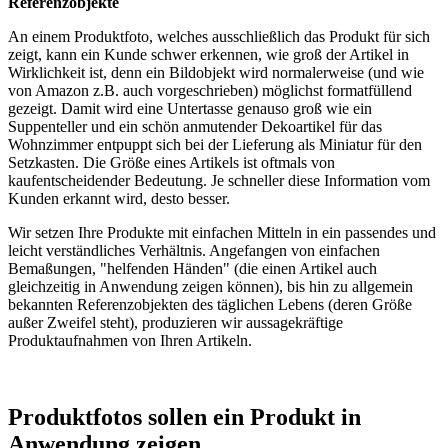
Referenzobjekte
An einem Produktfoto, welches ausschließlich das Produkt für sich
zeigt, kann ein Kunde schwer erkennen, wie groß der Artikel in
Wirklichkeit ist, denn ein Bildobjekt wird normalerweise (und wie
von Amazon z.B. auch vorgeschrieben) möglichst formatfüllend
gezeigt. Damit wird eine Untertasse genauso groß wie ein
Suppenteller und ein schön anmutender Dekoartikel für das
Wohnzimmer entpuppt sich bei der Lieferung als Miniatur für den
Setzkasten. Die Größe eines Artikels ist oftmals von
kaufentscheidender Bedeutung. Je schneller diese Information vom
Kunden erkannt wird, desto besser.
Wir setzen Ihre Produkte mit einfachen Mitteln in ein passendes und
leicht verständliches Verhältnis. Angefangen von einfachen
Bemaßungen, "helfenden Händen" (die einen Artikel auch
gleichzeitig in Anwendung zeigen können), bis hin zu allgemein
bekannten Referenzobjekten des täglichen Lebens (deren Größe
außer Zweifel steht), produzieren wir aussagekräftige
Produktaufnahmen von Ihren Artikeln.
Produktfotos sollen ein Produkt in
Anwendung zeigen