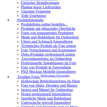
Einfacher Bestellvorgang
Planbar kurze Lieferzeiten
Günstige Festpreise
Tolle Ergebnisse
Produktfotografie
Produktfotos online bestellen...
Produkte mit glänzender Oberfläche
Fotos von transparenten Produkten
Mode und Bekleidung für Onlineshop
Uhren und Schmuck fotografieren
Technisches Produkt als Foto zeigen
Foto Verpackungen und Kartonagen
Deko-Produkte professionell zeigen
Anwendungsfotos im Onlineshop
Professionelle Spiegelungen im Foto
Foto von Produkt in Anwendung
PSD Mockup-Modelle fotografieren
Hollowman Fotografie
Textilien Fotos
Hollowman Bekleidungsfotos im Shop
Foto von Shirts, Hemden und Blusen
Jacken und Mäntel für Onlineshop
Hosen professionell fotografieren
Sportliche Mode und Bekleidung
Unterwäsche reizvoll fotografiert
Strümpfe und Strumpfwaren im Shop