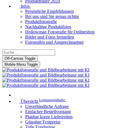
Produktbilder 2024
Infos
Persönliche Empfehlungen
Bei uns sind Sie genau richtig
Produktfotografie
Nachhaltige Produktfotos
Hollowman Fotografie für Onlineshop
Bilder und Fotos freistellen
Fotografen und Ansprechpartner
Off-Canvas Toggle
Mobile Menu Toggle
Leistungsinhalte
Übersicht
Unverbindliche Anfrage
Einfacher Bestellvorgang
Planbar kurze Lieferzeiten
Günstige Festpreise
Tolle Ergebnisse