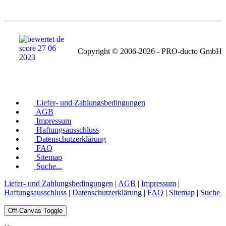
Copyright © 2006-2026 - PRO-ducto GmbH
Liefer- und Zahlungsbedingungen
AGB
Impressum
Haftungsausschluss
Datenschutzerklärung
FAQ
Sitemap
Suche...
Liefer- und Zahlungsbedingungen
|
AGB
|
Impressum
|
Haftungsausschluss
|
Datenschutzerklärung
|
FAQ
|
Sitemap
|
Suche
Off-Canvas Toggle