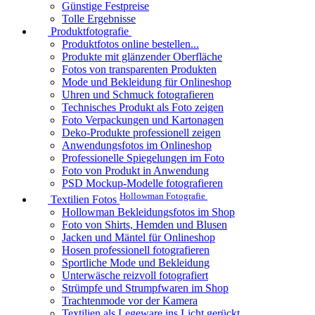
Günstige Festpreise
Tolle Ergebnisse
Produktfotografie
Produktfotos online bestellen...
Produkte mit glänzender Oberfläche
Fotos von transparenten Produkten
Mode und Bekleidung für Onlineshop
Uhren und Schmuck fotografieren
Technisches Produkt als Foto zeigen
Foto Verpackungen und Kartonagen
Deko-Produkte professionell zeigen
Anwendungsfotos im Onlineshop
Professionelle Spiegelungen im Foto
Foto von Produkt in Anwendung
PSD Mockup-Modelle fotografieren
Hollowman Fotografie
Textilien Fotos
Hollowman Bekleidungsfotos im Shop
Foto von Shirts, Hemden und Blusen
Jacken und Mäntel für Onlineshop
Hosen professionell fotografieren
Sportliche Mode und Bekleidung
Unterwäsche reizvoll fotografiert
Strümpfe und Strumpfwaren im Shop
Trachtenmode vor der Kamera
Textilien als Legeware ins Licht gerückt