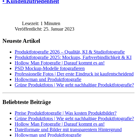
• Kundenzufriedenheit
Lesezeit: 1 Minuten
Veröffentlicht: 25. Januar 2023
Neueste Artikel
Produktfotografie 2026 – Qualität, KI & Studiofotografie
Produktfotografie 2025: Mockups, Farbverbindlichkeit & KI
Hollow Man Fotografie | Darauf kommt es an!
PSD Mockup-Modelle fotografieren
Professionelle Fotos | Der erste Eindruck ist kaufentscheidend
Hollowman und Produktfotografie
Grüne Produktfotos | Wie geht nachhaltige Produktfotografie?
Beliebteste Beiträge
Preise Produktfotografie | Was kosten Produktbilder?
Grüne Produktfotos | Wie geht nachhaltige Produktfotografie?
Hollow Man Fotografie | Darauf kommt es an!
Dateiformate und Bilder mit transparentem Hintergrund
Hollowman und Produktfotografie