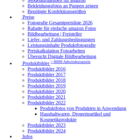
Modelaufnahmen für amazon
Bekleidungsfotos an Puppen zeigen
Benötigte Konfektionsgrößen
Preise
Fotografie Gesamtpreisliste 2026
Rabatte für einfache amazon Fotos
Bildbearbeitung | Freisteller
Liefer- und Zahlungsbedingungen
Leistungsinhalte Produktfotografie
Preiskalkulation Fotoarbeiten
Übersicht Digitale Bildbearbeitung
> 8000 Arbeitsbeispiele
Produktbilder
Produktbilder 2016
Produktbilder 2017
Produktbilder 2018
Produktbilder 2019
Produktbilder 2020
Produktbilder 2021
Produktbilder 2022
Produktfotos von Produkten in Anwendung
Haushaltwaren, Drogerieartikel und
Kosmetikprodukte
Produktbilder 2023
Produktbilder 2024
Infos