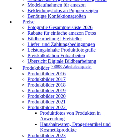
Modelaufnahmen für amazon
Bekleidungsfotos an Puppen zeigen
Benötigte Konfektionsgrößen
Preise
Fotografie Gesamtpreisliste 2026
Rabatte für einfache amazon Fotos
Bildbearbeitung | Freisteller
Liefer- und Zahlungsbedingungen
Leistungsinhalte Produktfotografie
Preiskalkulation Fotoarbeiten
Übersicht Digitale Bildbearbeitung
> 8000 Arbeitsbeispiele
Produktbilder
Produktbilder 2016
Produktbilder 2017
Produktbilder 2018
Produktbilder 2019
Produktbilder 2020
Produktbilder 2021
Produktbilder 2022
Produktfotos von Produkten in
Anwendung
Haushaltwaren, Drogerieartikel und
Kosmetikprodukte
Produktbilder 2023