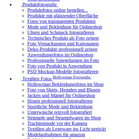
Produktfotografie
Produktfotos online bestellen...
Produkte mit glänzender Oberfläche
Fotos von transparenten Produkten
Mode und Bekleidung für Onlineshop
Uhren und Schmuck fotografieren
Technisches Produkt als Foto zeigen
Foto Verpackungen und Kartonagen
Deko-Produkte professionell zeigen
Anwendungsfotos im Onlineshop
Professionelle Spiegelungen im Foto
Foto von Produkt in Anwendung
PSD Mockup-Modelle fotografieren
Hollowman Fotografie
Textilien Fotos
Hollowman Bekleidungsfotos im Shop
Foto von Shirts, Hemden und Blusen
Jacken und Mäntel für Onlineshop
Hosen professionell fotografieren
Sportliche Mode und Bekleidung
Unterwäsche reizvoll fotografiert
Strümpfe und Strumpfwaren im Shop
Trachtenmode vor der Kamera
Textilien als Legeware ins Licht gerückt
Modelaufnahmen für amazon