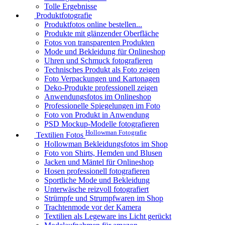
Tolle Ergebnisse
Produktfotografie
Produktfotos online bestellen...
Produkte mit glänzender Oberfläche
Fotos von transparenten Produkten
Mode und Bekleidung für Onlineshop
Uhren und Schmuck fotografieren
Technisches Produkt als Foto zeigen
Foto Verpackungen und Kartonagen
Deko-Produkte professionell zeigen
Anwendungsfotos im Onlineshop
Professionelle Spiegelungen im Foto
Foto von Produkt in Anwendung
PSD Mockup-Modelle fotografieren
Hollowman Fotografie
Textilien Fotos
Hollowman Bekleidungsfotos im Shop
Foto von Shirts, Hemden und Blusen
Jacken und Mäntel für Onlineshop
Hosen professionell fotografieren
Sportliche Mode und Bekleidung
Unterwäsche reizvoll fotografiert
Strümpfe und Strumpfwaren im Shop
Trachtenmode vor der Kamera
Textilien als Legeware ins Licht gerückt