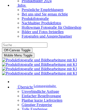
Produktbilder 2024
Infos
Persönliche Empfehlungen
Bei uns sind Sie genau richtig
Produktfotografie
Nachhaltige Produktfotos
Hollowman Fotografie für Onlineshop
Bilder und Fotos freistellen
Fotografen und Ansprechpartner
Off-Canvas Toggle
Mobile Menu Toggle
Leistungsinhalte
Übersicht
Unverbindliche Anfrage
Einfacher Bestellvorgang
Planbar kurze Lieferzeiten
Günstige Festpreise
Tolle Ergebnisse