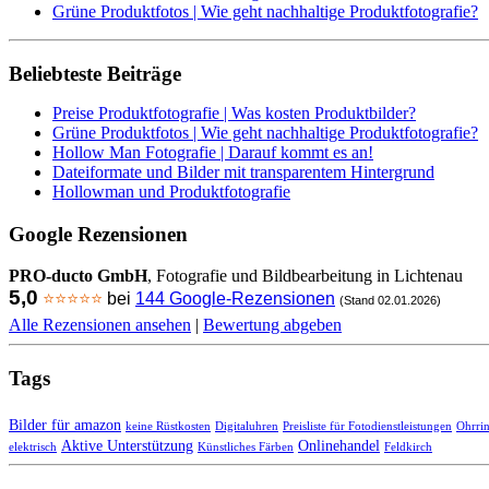
Grüne Produktfotos | Wie geht nachhaltige Produktfotografie?
Beliebteste Beiträge
Preise Produktfotografie | Was kosten Produktbilder?
Grüne Produktfotos | Wie geht nachhaltige Produktfotografie?
Hollow Man Fotografie | Darauf kommt es an!
Dateiformate und Bilder mit transparentem Hintergrund
Hollowman und Produktfotografie
Google Rezensionen
PRO-ducto GmbH
, Fotografie und Bildbearbeitung in Lichtenau
5,0
⭐⭐⭐⭐⭐
bei
144 Google-Rezensionen
(Stand 02.01.2026)
Alle Rezensionen ansehen
|
Bewertung abgeben
Tags
Bilder für amazon
keine Rüstkosten
Digitaluhren
Preisliste für Fotodienstleistungen
Ohrri
Aktive Unterstützung
Onlinehandel
elektrisch
Künstliches Färben
Feldkirch