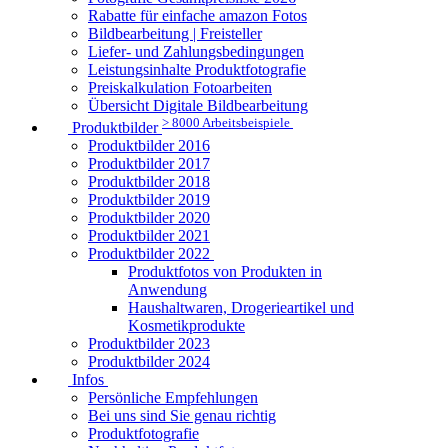
Rabatte für einfache amazon Fotos
Bildbearbeitung | Freisteller
Liefer- und Zahlungsbedingungen
Leistungsinhalte Produktfotografie
Preiskalkulation Fotoarbeiten
Übersicht Digitale Bildbearbeitung
> 8000 Arbeitsbeispiele
Produktbilder
Produktbilder 2016
Produktbilder 2017
Produktbilder 2018
Produktbilder 2019
Produktbilder 2020
Produktbilder 2021
Produktbilder 2022
Produktfotos von Produkten in
Anwendung
Haushaltwaren, Drogerieartikel und
Kosmetikprodukte
Produktbilder 2023
Produktbilder 2024
Infos
Persönliche Empfehlungen
Bei uns sind Sie genau richtig
Produktfotografie