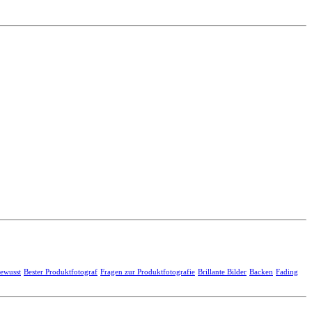
ewusst
Bester Produktfotograf
Fragen zur Produktfotografie
Brillante Bilder
Backen
Fading