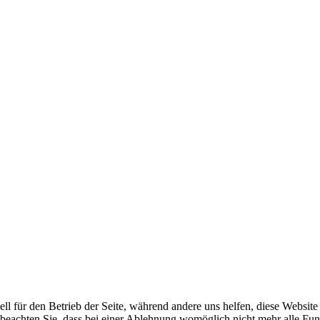
ell für den Betrieb der Seite, während andere uns helfen, diese Websit
 beachten Sie, dass bei einer Ablehnung womöglich nicht mehr alle Funk