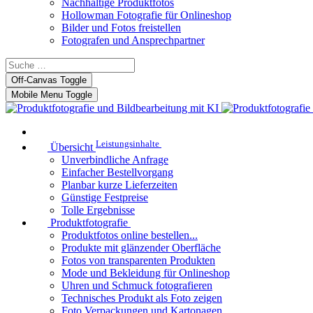
Nachhaltige Produktfotos
Hollowman Fotografie für Onlineshop
Bilder und Fotos freistellen
Fotografen und Ansprechpartner
Off-Canvas Toggle
Mobile Menu Toggle
Leistungsinhalte
Übersicht
Unverbindliche Anfrage
Einfacher Bestellvorgang
Planbar kurze Lieferzeiten
Günstige Festpreise
Tolle Ergebnisse
Produktfotografie
Produktfotos online bestellen...
Produkte mit glänzender Oberfläche
Fotos von transparenten Produkten
Mode und Bekleidung für Onlineshop
Uhren und Schmuck fotografieren
Technisches Produkt als Foto zeigen
Foto Verpackungen und Kartonagen