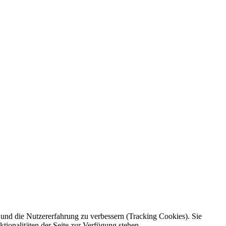
e und die Nutzererfahrung zu verbessern (Tracking Cookies). Sie
tionalitäten der Seite zur Verfügung stehen.