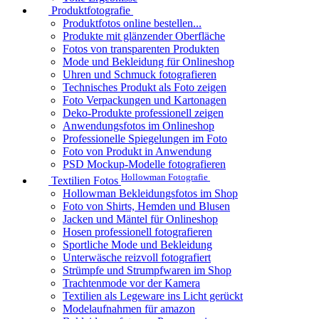
Produktfotografie
Produktfotos online bestellen...
Produkte mit glänzender Oberfläche
Fotos von transparenten Produkten
Mode und Bekleidung für Onlineshop
Uhren und Schmuck fotografieren
Technisches Produkt als Foto zeigen
Foto Verpackungen und Kartonagen
Deko-Produkte professionell zeigen
Anwendungsfotos im Onlineshop
Professionelle Spiegelungen im Foto
Foto von Produkt in Anwendung
PSD Mockup-Modelle fotografieren
Hollowman Fotografie
Textilien Fotos
Hollowman Bekleidungsfotos im Shop
Foto von Shirts, Hemden und Blusen
Jacken und Mäntel für Onlineshop
Hosen professionell fotografieren
Sportliche Mode und Bekleidung
Unterwäsche reizvoll fotografiert
Strümpfe und Strumpfwaren im Shop
Trachtenmode vor der Kamera
Textilien als Legeware ins Licht gerückt
Modelaufnahmen für amazon