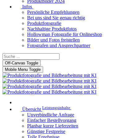
Produktbilder 2024
Infos
Persönliche Empfehlungen
Bei uns sind Sie genau richtig
Produktfotografie
Nachhaltige Produktfotos
Hollowman Fotografie für Onlineshop
Bilder und Fotos freistellen
Fotografen und Ansprechpartner
Off-Canvas Toggle
Mobile Menu Toggle
Leistungsinhalte
Übersicht
Unverbindliche Anfrage
Einfacher Bestellvorgang
Planbar kurze Lieferzeiten
Günstige Festpreise
Tolle Ergebnisse