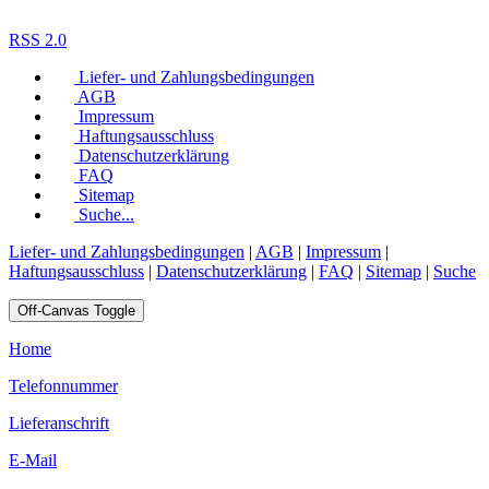
RSS 2.0
Liefer- und Zahlungsbedingungen
AGB
Impressum
Haftungsausschluss
Datenschutzerklärung
FAQ
Sitemap
Suche...
Liefer- und Zahlungsbedingungen
|
AGB
|
Impressum
|
Haftungsausschluss
|
Datenschutzerklärung
|
FAQ
|
Sitemap
|
Suche
Off-Canvas Toggle
Home
Telefonnummer
Lieferanschrift
E-Mail