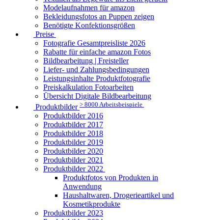
Modelaufnahmen für amazon
Bekleidungsfotos an Puppen zeigen
Benötigte Konfektionsgrößen
Preise
Fotografie Gesamtpreisliste 2026
Rabatte für einfache amazon Fotos
Bildbearbeitung | Freisteller
Liefer- und Zahlungsbedingungen
Leistungsinhalte Produktfotografie
Preiskalkulation Fotoarbeiten
Übersicht Digitale Bildbearbeitung
> 8000 Arbeitsbeispiele
Produktbilder
Produktbilder 2016
Produktbilder 2017
Produktbilder 2018
Produktbilder 2019
Produktbilder 2020
Produktbilder 2021
Produktbilder 2022
Produktfotos von Produkten in
Anwendung
Haushaltwaren, Drogerieartikel und
Kosmetikprodukte
Produktbilder 2023