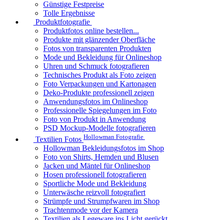
Günstige Festpreise
Tolle Ergebnisse
Produktfotografie
Produktfotos online bestellen...
Produkte mit glänzender Oberfläche
Fotos von transparenten Produkten
Mode und Bekleidung für Onlineshop
Uhren und Schmuck fotografieren
Technisches Produkt als Foto zeigen
Foto Verpackungen und Kartonagen
Deko-Produkte professionell zeigen
Anwendungsfotos im Onlineshop
Professionelle Spiegelungen im Foto
Foto von Produkt in Anwendung
PSD Mockup-Modelle fotografieren
Hollowman Fotografie
Textilien Fotos
Hollowman Bekleidungsfotos im Shop
Foto von Shirts, Hemden und Blusen
Jacken und Mäntel für Onlineshop
Hosen professionell fotografieren
Sportliche Mode und Bekleidung
Unterwäsche reizvoll fotografiert
Strümpfe und Strumpfwaren im Shop
Trachtenmode vor der Kamera
Textilien als Legeware ins Licht gerückt