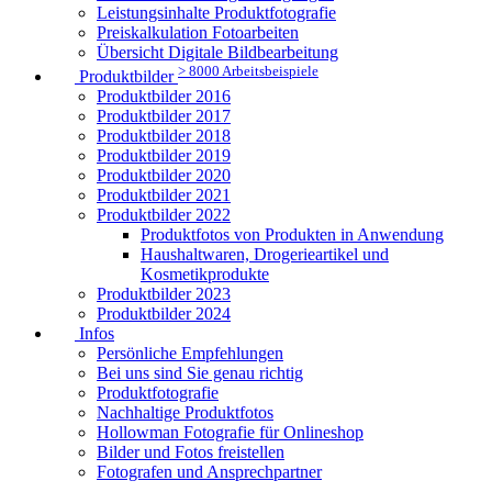
Leistungsinhalte Produktfotografie
Preiskalkulation Fotoarbeiten
Übersicht Digitale Bildbearbeitung
> 8000 Arbeitsbeispiele
Produktbilder
Produktbilder 2016
Produktbilder 2017
Produktbilder 2018
Produktbilder 2019
Produktbilder 2020
Produktbilder 2021
Produktbilder 2022
Produktfotos von Produkten in Anwendung
Haushaltwaren, Drogerieartikel und
Kosmetikprodukte
Produktbilder 2023
Produktbilder 2024
Infos
Persönliche Empfehlungen
Bei uns sind Sie genau richtig
Produktfotografie
Nachhaltige Produktfotos
Hollowman Fotografie für Onlineshop
Bilder und Fotos freistellen
Fotografen und Ansprechpartner