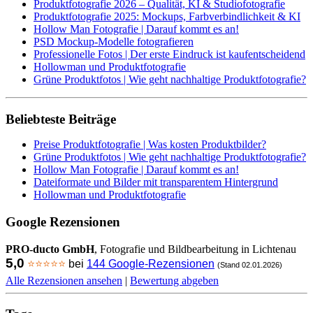
Produktfotografie 2026 – Qualität, KI & Studiofotografie
Produktfotografie 2025: Mockups, Farbverbindlichkeit & KI
Hollow Man Fotografie | Darauf kommt es an!
PSD Mockup-Modelle fotografieren
Professionelle Fotos | Der erste Eindruck ist kaufentscheidend
Hollowman und Produktfotografie
Grüne Produktfotos | Wie geht nachhaltige Produktfotografie?
Beliebteste Beiträge
Preise Produktfotografie | Was kosten Produktbilder?
Grüne Produktfotos | Wie geht nachhaltige Produktfotografie?
Hollow Man Fotografie | Darauf kommt es an!
Dateiformate und Bilder mit transparentem Hintergrund
Hollowman und Produktfotografie
Google Rezensionen
PRO-ducto GmbH
, Fotografie und Bildbearbeitung in Lichtenau
5,0
⭐⭐⭐⭐⭐
bei
144 Google-Rezensionen
(Stand 02.01.2026)
Alle Rezensionen ansehen
|
Bewertung abgeben