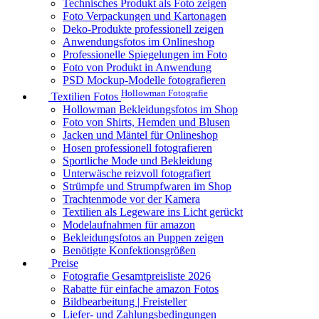
Technisches Produkt als Foto zeigen
Foto Verpackungen und Kartonagen
Deko-Produkte professionell zeigen
Anwendungsfotos im Onlineshop
Professionelle Spiegelungen im Foto
Foto von Produkt in Anwendung
PSD Mockup-Modelle fotografieren
Hollowman Fotografie
Textilien Fotos
Hollowman Bekleidungsfotos im Shop
Foto von Shirts, Hemden und Blusen
Jacken und Mäntel für Onlineshop
Hosen professionell fotografieren
Sportliche Mode und Bekleidung
Unterwäsche reizvoll fotografiert
Strümpfe und Strumpfwaren im Shop
Trachtenmode vor der Kamera
Textilien als Legeware ins Licht gerückt
Modelaufnahmen für amazon
Bekleidungsfotos an Puppen zeigen
Benötigte Konfektionsgrößen
Preise
Fotografie Gesamtpreisliste 2026
Rabatte für einfache amazon Fotos
Bildbearbeitung | Freisteller
Liefer- und Zahlungsbedingungen