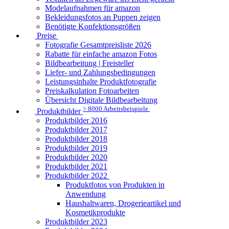
Modelaufnahmen für amazon
Bekleidungsfotos an Puppen zeigen
Benötigte Konfektionsgrößen
Preise
Fotografie Gesamtpreisliste 2026
Rabatte für einfache amazon Fotos
Bildbearbeitung | Freisteller
Liefer- und Zahlungsbedingungen
Leistungsinhalte Produktfotografie
Preiskalkulation Fotoarbeiten
Übersicht Digitale Bildbearbeitung
> 8000 Arbeitsbeispiele
Produktbilder
Produktbilder 2016
Produktbilder 2017
Produktbilder 2018
Produktbilder 2019
Produktbilder 2020
Produktbilder 2021
Produktbilder 2022
Produktfotos von Produkten in
Anwendung
Haushaltwaren, Drogerieartikel und
Kosmetikprodukte
Produktbilder 2023