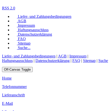
RSS 2.0
Liefer- und Zahlungsbedingungen
AGB
Impressum
Haftungsausschluss
Datenschutzerklärung
FAQ
Sitemap
Suche...
Liefer- und Zahlungsbedingungen
|
AGB
|
Impressum
|
Haftungsausschluss
|
Datenschutzerklärung
|
FAQ
|
Sitemap
|
Suche
Off-Canvas Toggle
Home
Telefonnummer
Lieferanschrift
E-Mail