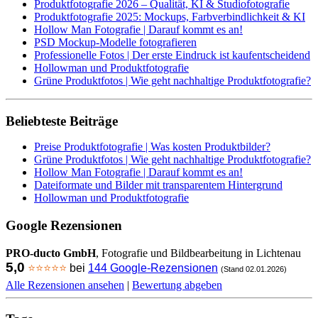
Produktfotografie 2026 – Qualität, KI & Studiofotografie
Produktfotografie 2025: Mockups, Farbverbindlichkeit & KI
Hollow Man Fotografie | Darauf kommt es an!
PSD Mockup-Modelle fotografieren
Professionelle Fotos | Der erste Eindruck ist kaufentscheidend
Hollowman und Produktfotografie
Grüne Produktfotos | Wie geht nachhaltige Produktfotografie?
Beliebteste Beiträge
Preise Produktfotografie | Was kosten Produktbilder?
Grüne Produktfotos | Wie geht nachhaltige Produktfotografie?
Hollow Man Fotografie | Darauf kommt es an!
Dateiformate und Bilder mit transparentem Hintergrund
Hollowman und Produktfotografie
Google Rezensionen
PRO-ducto GmbH
, Fotografie und Bildbearbeitung in Lichtenau
5,0
⭐⭐⭐⭐⭐
bei
144 Google-Rezensionen
(Stand 02.01.2026)
Alle Rezensionen ansehen
|
Bewertung abgeben