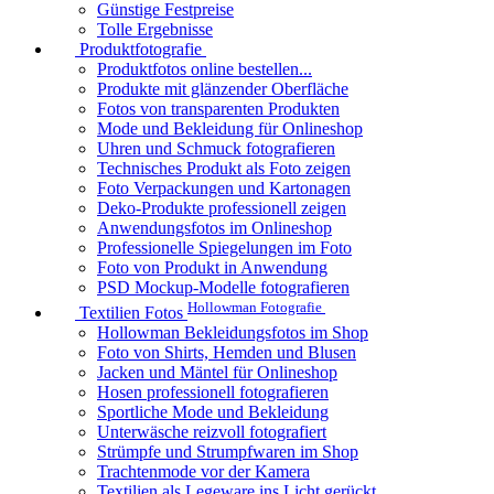
Günstige Festpreise
Tolle Ergebnisse
Produktfotografie
Produktfotos online bestellen...
Produkte mit glänzender Oberfläche
Fotos von transparenten Produkten
Mode und Bekleidung für Onlineshop
Uhren und Schmuck fotografieren
Technisches Produkt als Foto zeigen
Foto Verpackungen und Kartonagen
Deko-Produkte professionell zeigen
Anwendungsfotos im Onlineshop
Professionelle Spiegelungen im Foto
Foto von Produkt in Anwendung
PSD Mockup-Modelle fotografieren
Hollowman Fotografie
Textilien Fotos
Hollowman Bekleidungsfotos im Shop
Foto von Shirts, Hemden und Blusen
Jacken und Mäntel für Onlineshop
Hosen professionell fotografieren
Sportliche Mode und Bekleidung
Unterwäsche reizvoll fotografiert
Strümpfe und Strumpfwaren im Shop
Trachtenmode vor der Kamera
Textilien als Legeware ins Licht gerückt