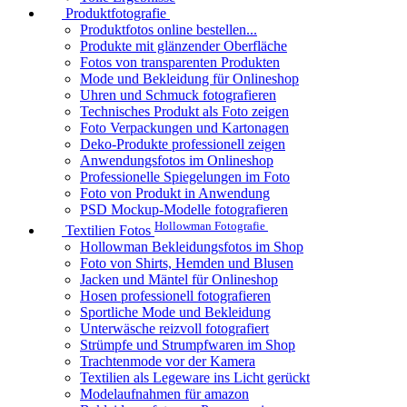
Produktfotografie
Produktfotos online bestellen...
Produkte mit glänzender Oberfläche
Fotos von transparenten Produkten
Mode und Bekleidung für Onlineshop
Uhren und Schmuck fotografieren
Technisches Produkt als Foto zeigen
Foto Verpackungen und Kartonagen
Deko-Produkte professionell zeigen
Anwendungsfotos im Onlineshop
Professionelle Spiegelungen im Foto
Foto von Produkt in Anwendung
PSD Mockup-Modelle fotografieren
Hollowman Fotografie
Textilien Fotos
Hollowman Bekleidungsfotos im Shop
Foto von Shirts, Hemden und Blusen
Jacken und Mäntel für Onlineshop
Hosen professionell fotografieren
Sportliche Mode und Bekleidung
Unterwäsche reizvoll fotografiert
Strümpfe und Strumpfwaren im Shop
Trachtenmode vor der Kamera
Textilien als Legeware ins Licht gerückt
Modelaufnahmen für amazon