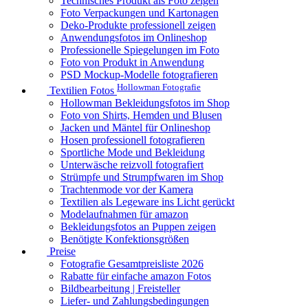
Technisches Produkt als Foto zeigen
Foto Verpackungen und Kartonagen
Deko-Produkte professionell zeigen
Anwendungsfotos im Onlineshop
Professionelle Spiegelungen im Foto
Foto von Produkt in Anwendung
PSD Mockup-Modelle fotografieren
Hollowman Fotografie
Textilien Fotos
Hollowman Bekleidungsfotos im Shop
Foto von Shirts, Hemden und Blusen
Jacken und Mäntel für Onlineshop
Hosen professionell fotografieren
Sportliche Mode und Bekleidung
Unterwäsche reizvoll fotografiert
Strümpfe und Strumpfwaren im Shop
Trachtenmode vor der Kamera
Textilien als Legeware ins Licht gerückt
Modelaufnahmen für amazon
Bekleidungsfotos an Puppen zeigen
Benötigte Konfektionsgrößen
Preise
Fotografie Gesamtpreisliste 2026
Rabatte für einfache amazon Fotos
Bildbearbeitung | Freisteller
Liefer- und Zahlungsbedingungen