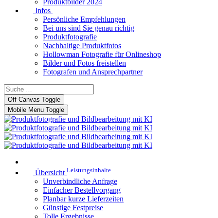
Produktbilder 2024
Infos
Persönliche Empfehlungen
Bei uns sind Sie genau richtig
Produktfotografie
Nachhaltige Produktfotos
Hollowman Fotografie für Onlineshop
Bilder und Fotos freistellen
Fotografen und Ansprechpartner
Off-Canvas Toggle
Mobile Menu Toggle
Leistungsinhalte
Übersicht
Unverbindliche Anfrage
Einfacher Bestellvorgang
Planbar kurze Lieferzeiten
Günstige Festpreise
Tolle Ergebnisse