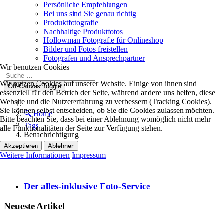
Persönliche Empfehlungen
Bei uns sind Sie genau richtig
Produktfotografie
Nachhaltige Produktfotos
Hollowman Fotografie für Onlineshop
Bilder und Fotos freistellen
Fotografen und Ansprechpartner
Wir benutzen Cookies
Wir nutzen Cookies auf unserer Website. Einige von ihnen sind
Off-Canvas Toggle
essenziell für den Betrieb der Seite, während andere uns helfen, diese
Website und die Nutzererfahrung zu verbessern (Tracking Cookies).
Sie können selbst entscheiden, ob Sie die Cookies zulassen möchten.
🔍 Home
Bitte beachten Sie, dass bei einer Ablehnung womöglich nicht mehr
Tags
alle Funktionalitäten der Seite zur Verfügung stehen.
Benachrichtigung
Akzeptieren
Ablehnen
Weitere Informationen
Impressum
Der alles-inklusive Foto-Service
Neueste Artikel