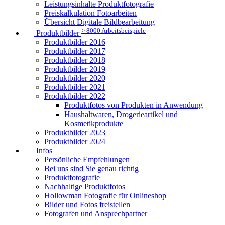
Leistungsinhalte Produktfotografie
Preiskalkulation Fotoarbeiten
Übersicht Digitale Bildbearbeitung
> 8000 Arbeitsbeispiele
Produktbilder
Produktbilder 2016
Produktbilder 2017
Produktbilder 2018
Produktbilder 2019
Produktbilder 2020
Produktbilder 2021
Produktbilder 2022
Produktfotos von Produkten in Anwendung
Haushaltwaren, Drogerieartikel und
Kosmetikprodukte
Produktbilder 2023
Produktbilder 2024
Infos
Persönliche Empfehlungen
Bei uns sind Sie genau richtig
Produktfotografie
Nachhaltige Produktfotos
Hollowman Fotografie für Onlineshop
Bilder und Fotos freistellen
Fotografen und Ansprechpartner