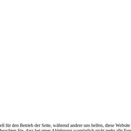
ell für den Betrieb der Seite, während andere uns helfen, diese Websit
 beachten Sie, dass bei einer Ablehnung womöglich nicht mehr alle Funk