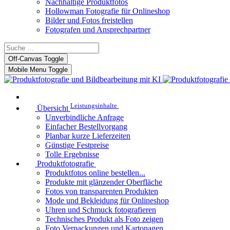
Nachhaltige Produktfotos
Hollowman Fotografie für Onlineshop
Bilder und Fotos freistellen
Fotografen und Ansprechpartner
Off-Canvas Toggle
Mobile Menu Toggle
Leistungsinhalte
Übersicht
Unverbindliche Anfrage
Einfacher Bestellvorgang
Planbar kurze Lieferzeiten
Günstige Festpreise
Tolle Ergebnisse
Produktfotografie
Produktfotos online bestellen...
Produkte mit glänzender Oberfläche
Fotos von transparenten Produkten
Mode und Bekleidung für Onlineshop
Uhren und Schmuck fotografieren
Technisches Produkt als Foto zeigen
Foto Verpackungen und Kartonagen