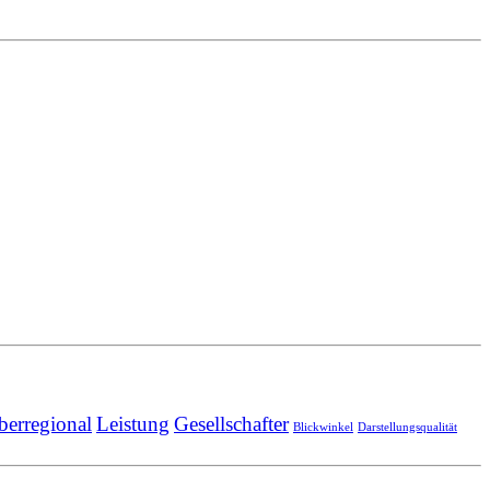
berregional
Leistung
Gesellschafter
Blickwinkel
Darstellungsqualität