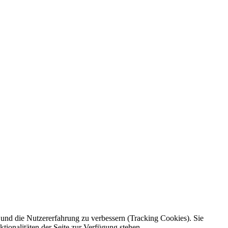
e und die Nutzererfahrung zu verbessern (Tracking Cookies). Sie
tionalitäten der Seite zur Verfügung stehen.