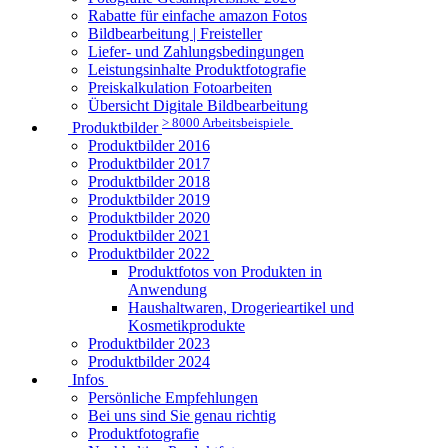
Rabatte für einfache amazon Fotos
Bildbearbeitung | Freisteller
Liefer- und Zahlungsbedingungen
Leistungsinhalte Produktfotografie
Preiskalkulation Fotoarbeiten
Übersicht Digitale Bildbearbeitung
> 8000 Arbeitsbeispiele
Produktbilder
Produktbilder 2016
Produktbilder 2017
Produktbilder 2018
Produktbilder 2019
Produktbilder 2020
Produktbilder 2021
Produktbilder 2022
Produktfotos von Produkten in
Anwendung
Haushaltwaren, Drogerieartikel und
Kosmetikprodukte
Produktbilder 2023
Produktbilder 2024
Infos
Persönliche Empfehlungen
Bei uns sind Sie genau richtig
Produktfotografie