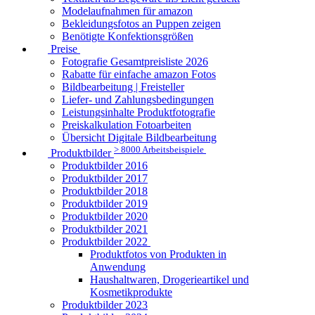
Modelaufnahmen für amazon
Bekleidungsfotos an Puppen zeigen
Benötigte Konfektionsgrößen
Preise
Fotografie Gesamtpreisliste 2026
Rabatte für einfache amazon Fotos
Bildbearbeitung | Freisteller
Liefer- und Zahlungsbedingungen
Leistungsinhalte Produktfotografie
Preiskalkulation Fotoarbeiten
Übersicht Digitale Bildbearbeitung
> 8000 Arbeitsbeispiele
Produktbilder
Produktbilder 2016
Produktbilder 2017
Produktbilder 2018
Produktbilder 2019
Produktbilder 2020
Produktbilder 2021
Produktbilder 2022
Produktfotos von Produkten in
Anwendung
Haushaltwaren, Drogerieartikel und
Kosmetikprodukte
Produktbilder 2023