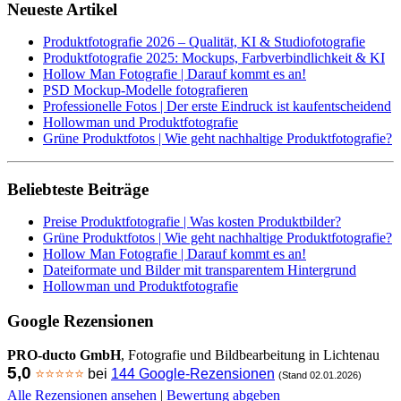
Neueste Artikel
Produktfotografie 2026 – Qualität, KI & Studiofotografie
Produktfotografie 2025: Mockups, Farbverbindlichkeit & KI
Hollow Man Fotografie | Darauf kommt es an!
PSD Mockup-Modelle fotografieren
Professionelle Fotos | Der erste Eindruck ist kaufentscheidend
Hollowman und Produktfotografie
Grüne Produktfotos | Wie geht nachhaltige Produktfotografie?
Beliebteste Beiträge
Preise Produktfotografie | Was kosten Produktbilder?
Grüne Produktfotos | Wie geht nachhaltige Produktfotografie?
Hollow Man Fotografie | Darauf kommt es an!
Dateiformate und Bilder mit transparentem Hintergrund
Hollowman und Produktfotografie
Google Rezensionen
PRO-ducto GmbH
, Fotografie und Bildbearbeitung in Lichtenau
5,0
⭐⭐⭐⭐⭐
bei
144 Google-Rezensionen
(Stand 02.01.2026)
Alle Rezensionen ansehen
|
Bewertung abgeben