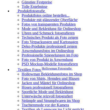
Günstige Festpreise
Tolle Ergebnisse
Produktfotografie
Produktfotos online bestellen...
Produkte mit glänzender Oberfläche
Fotos von transparenten Produkten
Mode und Bekleidung für Onlineshop
Uhren und Schmuck fotografieren
Technisches Produkt als Foto zeigen
Foto Verpackungen und Kartonagen
Deko-Produkte professionell zeigen
Anwendungsfotos im Onlineshop
Professionelle Spiegelungen im Foto
Foto von Produkt in Anwendung
PSD Mockup-Modelle fotografieren
Hollowman Fotografie
Textilien Fotos
Hollowman Bekleidungsfotos im Shop
Foto von Shirts, Hemden und Blusen
Jacken und Mäntel für Onlineshop
Hosen professionell fotografieren
Sportliche Mode und Bekleidung
Unterwäsche reizvoll fotografiert
Strümpfe und Strumpfwaren im Shop
Trachtenmode vor der Kamera
Textilien als Legeware ins Licht gerückt