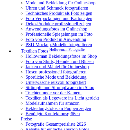
Mode und Bekleidung für Onlineshop
Uhren und Schmuck fotografieren
Technisches Produkt als Foto zeigen
Foto Verpackungen und Kartonagen
Deko-Produkte professionell zeigen
Anwendungsfotos im Onlineshop
Professionelle Spiegelungen im Foto
Foto von Produkt in Anwendung
PSD Mockup-Modelle fotografieren
Hollowman Fotografie
Textilien Fotos
Hollowman Bekleidungsfotos im Shop
Foto von Shirts, Hemden und Blusen
Jacken und Mäntel für Onlineshop
Hosen professionell fotografieren
Sportliche Mode und Bekleidung
Unterwäsche reizvoll fotografiert
Strümpfe und Strumpfwaren im Shop
Trachtenmode vor der Kamera
Textilien als Legeware ins Licht gerückt
Modelaufnahmen für amazon
Bekleidungsfotos an Puppen zeigen
Benötigte Konfektionsgrößen
Preise
Fotografie Gesamtpreisliste 2026
Rabatte für einfache amazon Fotos