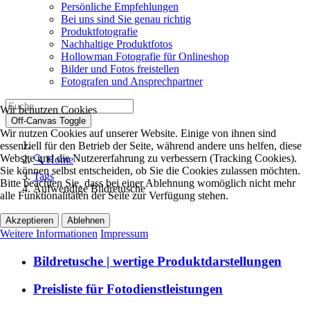
Persönliche Empfehlungen
Bei uns sind Sie genau richtig
Produktfotografie
Nachhaltige Produktfotos
Hollowman Fotografie für Onlineshop
Bilder und Fotos freistellen
Fotografen und Ansprechpartner
Wir benutzen Cookies
Off-Canvas Toggle
Wir nutzen Cookies auf unserer Website. Einige von ihnen sind
essenziell für den Betrieb der Seite, während andere uns helfen, diese
Website und die Nutzererfahrung zu verbessern (Tracking Cookies).
🔍 Home
Sie können selbst entscheiden, ob Sie die Cookies zulassen möchten.
Tags
Bitte beachten Sie, dass bei einer Ablehnung womöglich nicht mehr
Aufwendige Bildretusche
alle Funktionalitäten der Seite zur Verfügung stehen.
Akzeptieren
Ablehnen
Weitere Informationen
Impressum
Bildretusche | wertige Produktdarstellungen
Preisliste für Fotodienstleistungen