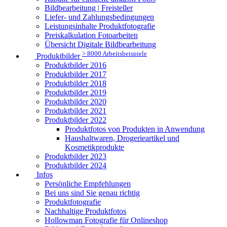
Bildbearbeitung | Freisteller
Liefer- und Zahlungsbedingungen
Leistungsinhalte Produktfotografie
Preiskalkulation Fotoarbeiten
Übersicht Digitale Bildbearbeitung
> 8000 Arbeitsbeispiele
Produktbilder
Produktbilder 2016
Produktbilder 2017
Produktbilder 2018
Produktbilder 2019
Produktbilder 2020
Produktbilder 2021
Produktbilder 2022
Produktfotos von Produkten in Anwendung
Haushaltwaren, Drogerieartikel und
Kosmetikprodukte
Produktbilder 2023
Produktbilder 2024
Infos
Persönliche Empfehlungen
Bei uns sind Sie genau richtig
Produktfotografie
Nachhaltige Produktfotos
Hollowman Fotografie für Onlineshop