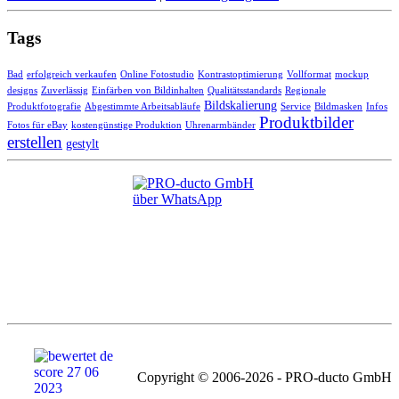
Tags
Bad
erfolgreich verkaufen
Online Fotostudio
Kontrastoptimierung
Vollformat
mockup
designs
Zuverlässig
Einfärben von Bildinhalten
Qualitätsstandards
Regionale
Bildskalierung
Produktfotografie
Abgestimmte Arbeitsabläufe
Service
Bildmasken
Infos
Produktbilder
Fotos für eBay
kostengünstige Produktion
Uhrenarmbänder
erstellen
gestylt
Copyright © 2006-2026 - PRO-ducto GmbH