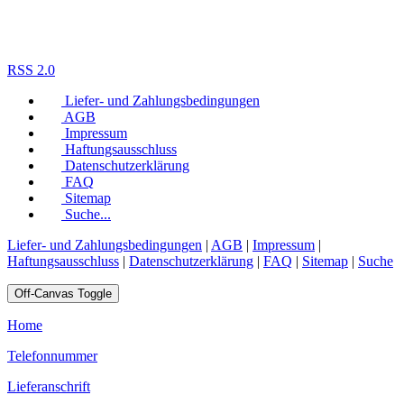
RSS 2.0
Liefer- und Zahlungsbedingungen
AGB
Impressum
Haftungsausschluss
Datenschutzerklärung
FAQ
Sitemap
Suche...
Liefer- und Zahlungsbedingungen
|
AGB
|
Impressum
|
Haftungsausschluss
|
Datenschutzerklärung
|
FAQ
|
Sitemap
|
Suche
Off-Canvas Toggle
Home
Telefonnummer
Lieferanschrift