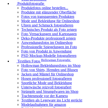
Produktfotografie
Produktfotos online bestellen...
Produkte mit glänzender Oberfläche
Fotos von transparenten Produkten
Mode und Bekleidung für Onlineshop
Uhren und Schmuck fotografieren
Technisches Produkt als Foto zeigen
Foto Verpackungen und Kartonagen
Deko-Produkte professionell zeigen
Anwendungsfotos im Onlineshop
Professionelle Spiegelungen im Foto
Foto von Produkt in Anwendung
PSD Mockup-Modelle fotografieren
Hollowman Fotografie
Textilien Fotos
Hollowman Bekleidungsfotos im Shop
Foto von Shirts, Hemden und Blusen
Jacken und Mäntel für Onlineshop
Hosen professionell fotografieren
Sportliche Mode und Bekleidung
Unterwäsche reizvoll fotografiert
Strümpfe und Strumpfwaren im Shop
Trachtenmode vor der Kamera
Textilien als Legeware ins Licht gerückt
Modelaufnahmen für amazon