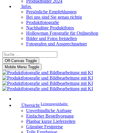
Produktbilder 2024
Infos
Persönliche Empfehlungen
Bei uns sind Sie genau richtig
Produktfotografie
Nachhaltige Produktfotos
Hollowman Fotografie für Onlineshop
Bilder und Fotos freistellen
Fotografen und Ansprechpartner
Off-Canvas Toggle
Mobile Menu Toggle
Leistungsinhalte
Übersicht
Unverbindliche Anfrage
Einfacher Bestellvorgang
Planbar kurze Lieferzeiten
Günstige Festpreise
Tolle Ergebnisse